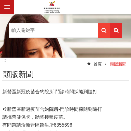
跳到主要內容區塊
搜尋
:::
首頁
頭版新聞
頭版新聞
新營區新冠疫苗合約院所-門診時間採隨到隨打
💢新營區新冠疫苗合約院所-門診時間採隨到隨打
請攜帶健保卡，踴躍接種疫苗。
有問題請洽新營區衛生所6355696